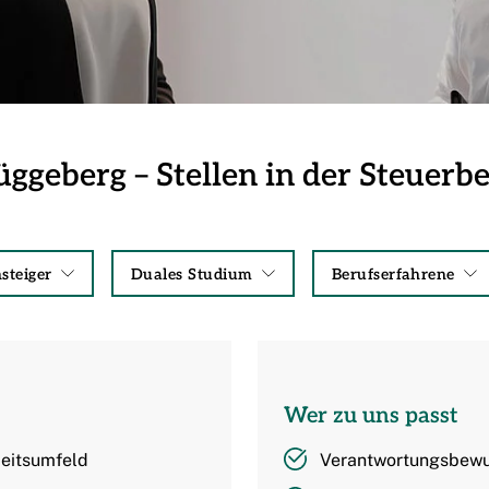
ggeberg – Stellen in der Steuerb
steiger
Duales Studium
Berufserfahrene
Wer zu uns passt
beitsumfeld
Verantwortungsbewus