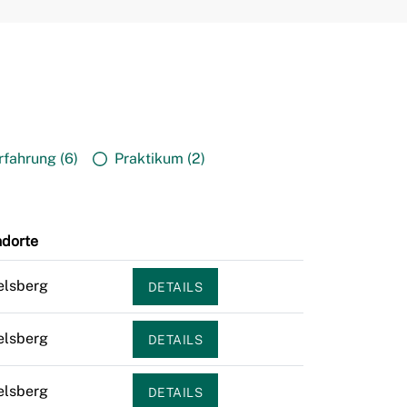
rfahrung (6)
Praktikum (2)
ndorte
elsberg
DETAILS
elsberg
DETAILS
elsberg
DETAILS