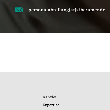
personalabteilung(at)stbcramer.de
Kanzlei
Expertise