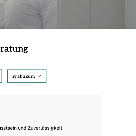
eratung
Praktikum
stsein und Zuverlässigkeit