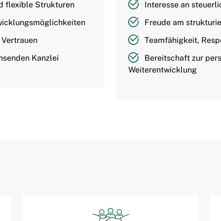
 flexible Strukturen
Interesse an steuerl
twicklungsmöglichkeiten
Freude am strukturie
 Vertrauen
Teamfähigkeit, Res
chsenden Kanzlei
Bereitschaft zur per
Weiterentwicklung