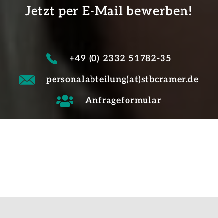
Jetzt per E-Mail bewerben!
+49 (0) 2332 51782-35
personalabteilung(at)stbcramer.de
Anfrageformular