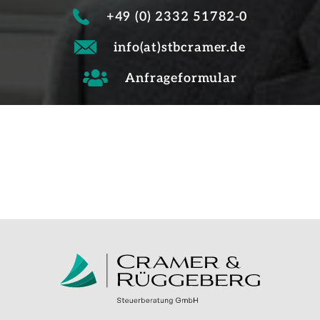
+49 (0) 2332 51782-0
info(at)stbcramer.de
Anfrageformular