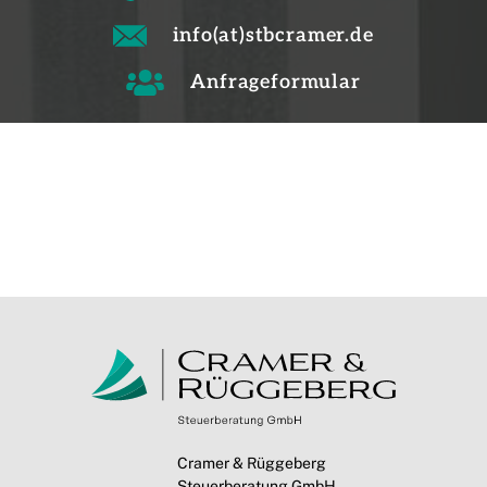
info(at)stbcramer.de
Anfrageformular
Cramer & Rüggeberg
Steuerberatung GmbH