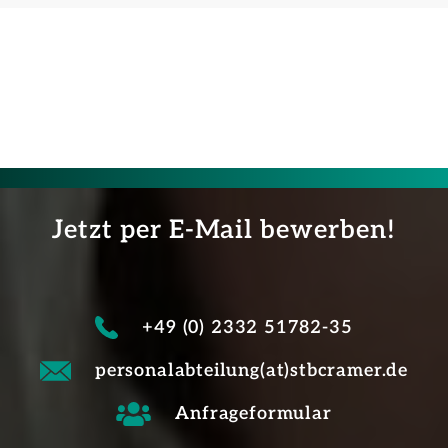
Jetzt per E-Mail bewerben!
+49 (0) 2332 51782-35
personalabteilung(at)stbcramer.de
Anfrageformular