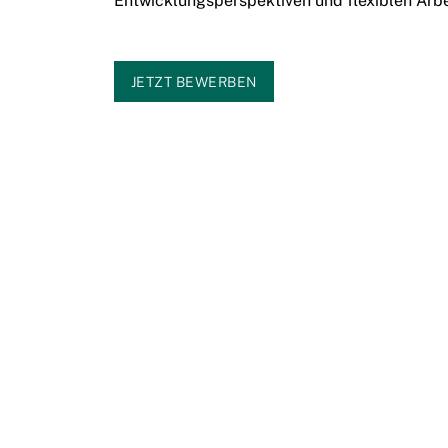
Entwicklungsperspektiven und flexiblen Arb
JETZT BEWERBEN