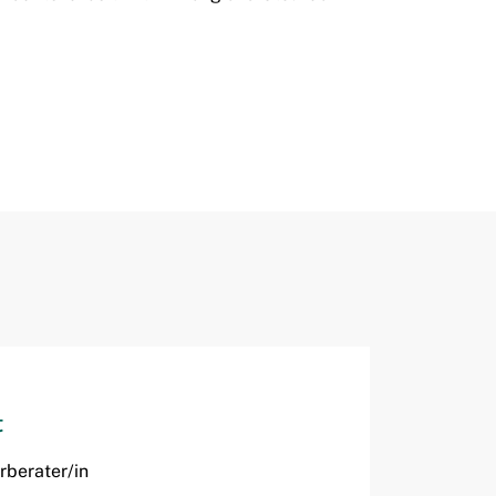
t
rberater/in