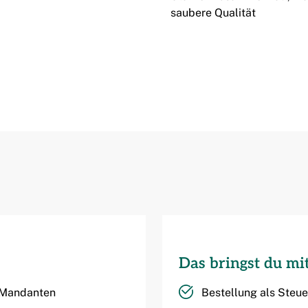
saubere Qualität
Das bringst du mi
 Mandanten
Bestellung als Steue