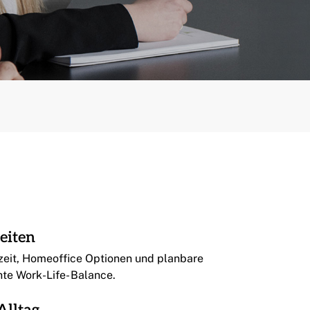
eiten
zeit, Homeoffice Optionen und planbare
hte Work-Life- Balance.