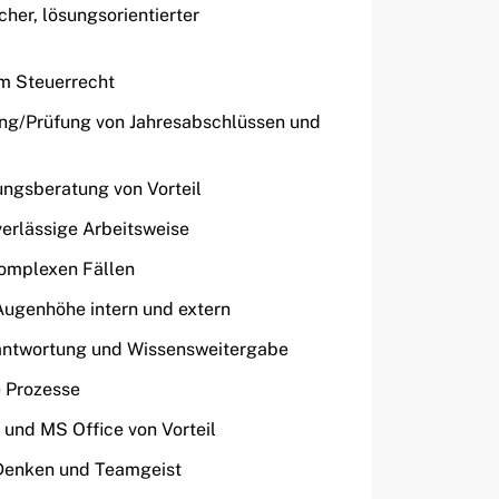
cher, lösungsorientierter
im Steuerrecht
lung/Prüfung von Jahresabschlüssen und
ungsberatung von Vorteil
verlässige Arbeitsweise
komplexen Fällen
ugenhöhe intern und extern
rantwortung und Wissensweitergabe
e Prozesse
 und MS Office von Vorteil
Denken und Teamgeist