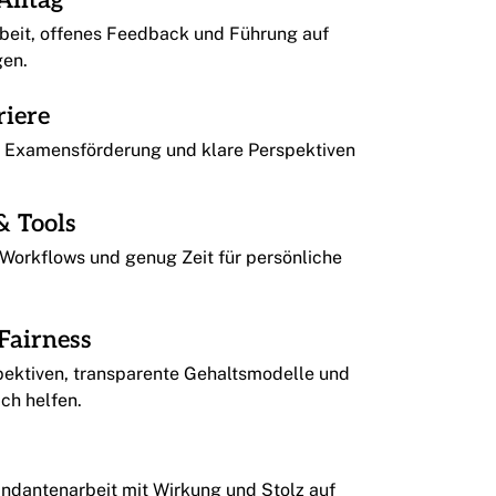
Alltag
eit, offenes Feedback und Führung auf
gen.
riere
g, Examensförderung und klare Perspektiven
& Tools
e Workflows und genug Zeit für persönliche
.
Fairness
pektiven, transparente Gehaltsmodelle und
ich helfen.
dantenarbeit mit Wirkung und Stolz auf