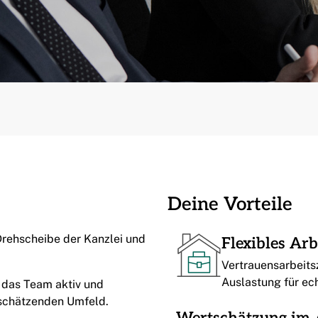
Deine Vorteile
 Drehscheibe der Kanzlei und
Flexibles Arb
Vertrauensarbeits
Auslastung für ec
 das Team aktiv und
tschätzenden Umfeld.