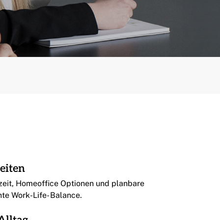
eiten
zeit, Homeoffice Optionen und planbare
hte Work-Life- Balance.