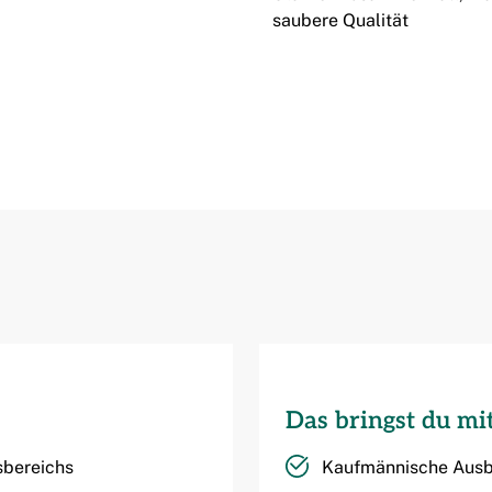
saubere Qualität
Das bringst du mi
sbereichs
Kaufmännische Ausbi