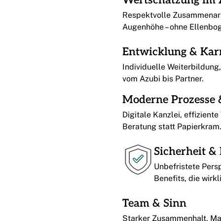
Wertschätzung im 
Respektvolle Zusammenarb
Augenhöhe – ohne Ellenbo
Entwicklung & Kar
Individuelle Weiterbildun
vom Azubi bis Partner.
Moderne Prozesse 
Digitale Kanzlei, effizient
Beratung statt Papierkram
Sicherheit & 
Unbefristete Pers
Benefits, die wirkl
Team & Sinn
Starker Zusammenhalt, Man