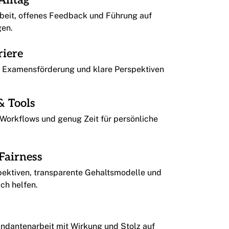
Alltag
eit, offenes Feedback und Führung auf
gen.
riere
g, Examensförderung und klare Perspektiven
& Tools
e Workflows und genug Zeit für persönliche
.
Fairness
pektiven, transparente Gehaltsmodelle und
ich helfen.
dantenarbeit mit Wirkung und Stolz auf