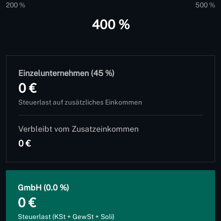
200 %
500 %
400 %
Einzelunternehmen (45 %)
0 €
Steuerlast auf zusätzliches Einkommen
Verbleibt vom Zusatzeinkommen
0 €
GmbH (0.0 %)
0 €
Steuerlast (KSt + GewSt + Soli)