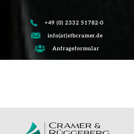
+49 (0) 2332 51782-0
info(at)stbcramer.de
Anfrageformular